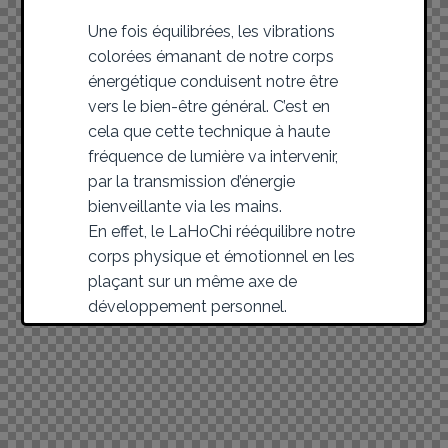
Une fois équilibrées, les vibrations
colorées émanant de notre corps
énergétique conduisent notre être
vers le bien-être général. C’est en
cela que cette technique à haute
fréquence de lumière va intervenir,
par la transmission d’énergie
bienveillante via les mains.
En effet, le LaHoChi rééquilibre notre
corps physique et émotionnel en les
plaçant sur un même axe de
développement personnel.
Ce soin accompagne vers la
guérison des traumatismes
émotionnels qui empêchent l’énergie
de circuler librement dans notre être.