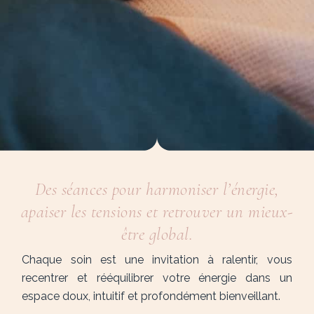
Des séances pour harmoniser l’énergie,
apaiser les tensions et retrouver un mieux-
être global.
Chaque soin est une invitation à ralentir, vous
recentrer et rééquilibrer votre énergie dans un
espace doux, intuitif et profondément bienveillant.